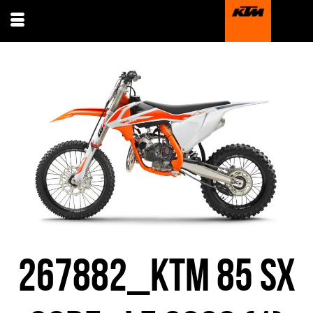
267882_KTM 85 SX